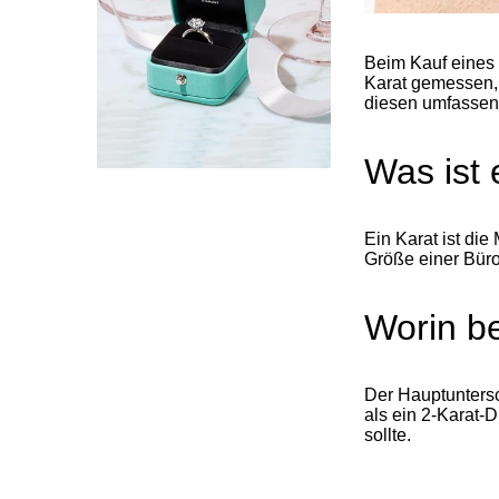
Beim Kauf eines 
Karat gemessen, 
diesen umfassend
Was ist 
Ein Karat ist di
Größe einer Büro
Worin be
Der Hauptuntersc
als ein 2-Karat-
sollte.