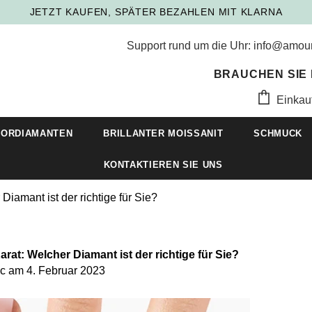
🌸 FREE RESIZING & LIFETIME WARRANTY
Support rund um die Uhr: info@amo
BRAUCHEN SIE 
Einkau
BORDIAMANTEN
BRILLANTER MOISSANIT
SCHMUCK
KONTAKTIEREN SIE UNS
Diamant ist der richtige für Sie?
arat: Welcher Diamant ist der richtige für Sie?
nc
am
4. Februar 2023