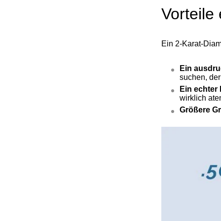
Vorteile
Ein 2-Karat-Diam
Ein ausdru
suchen, der 
Ein echter 
wirklich a
Größere G