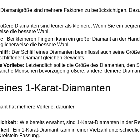
 Diamantgröße sind mehrere Faktoren zu berücksichtigen. Daz
rößere Diamanten sind teurer als kleinere. Wenn Sie ein begren
ise die bessere Wahl.
ße
: Bei kleineren Fingern kann ein großer Diamant an der Hand 
glicherweise die bessere Wahl.
liff
: Der Schliff eines Diamanten beeinflusst auch seine Größe.
schliffener Diamant gleichen Gewichts.
e Vorliebe:
Letztendlich sollte die Größe des Diamanten, den S
Manche Menschen bevorzugen größere, andere kleinere Diaman
 eines
1-Karat-Diamanten
nt hat mehrere Vorteile, darunter:
ichkeit
: Wie bereits erwähnt, sind 1-Karat-Diamanten in der R
gkeit
: Ein 1-Karat-Diamant kann in einer Vielzahl unterschiedlic
Dreistein-Fassung.