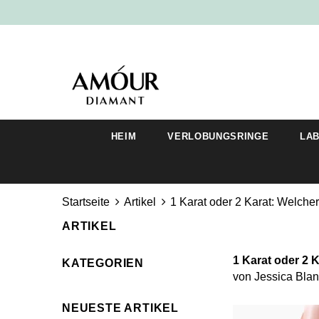
HEIM
VERLOBUNGSRINGE
LA
Startseite
Artikel
1 Karat oder 2 Karat: Welcher 
ARTIKEL
1 Karat oder 2 K
KATEGORIEN
von
Jessica Bla
NEUESTE ARTIKEL