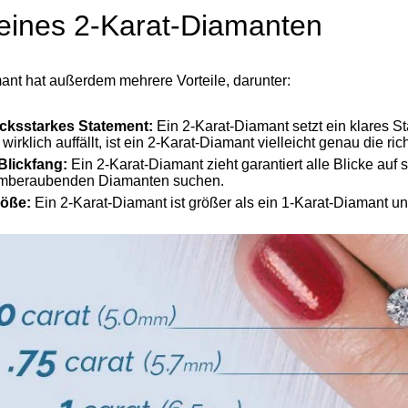
 eines
2-Karat-Diamanten
ant hat außerdem mehrere Vorteile, darunter:
cksstarkes Statement:
Ein 2-Karat-Diamant setzt ein klares 
wirklich auffällt, ist ein 2-Karat-Diamant vielleicht genau die ric
Blickfang:
Ein 2-Karat-Diamant zieht garantiert alle Blicke auf si
temberaubenden Diamanten suchen.
röße:
Ein 2-Karat-Diamant ist größer als ein 1-Karat-Diamant un