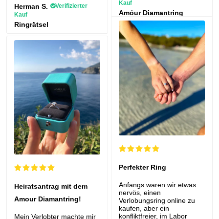
Kauf
Herman S.
Verifizierter
Amóur Diamantring
Kauf
Ringrätsel
Perfekter Ring
Anfangs waren wir etwas
Heiratsantrag mit dem
nervös, einen
Amour Diamantring!
Verlobungsring online zu
kaufen, aber ein
konfliktfreier, im Labor
Mein Verlobter machte mir