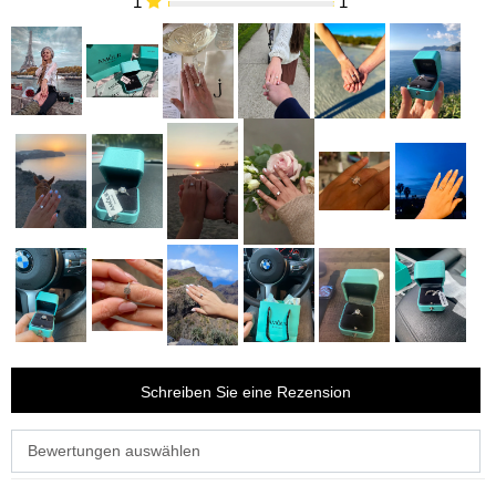
1
1
Schreiben Sie eine Rezension