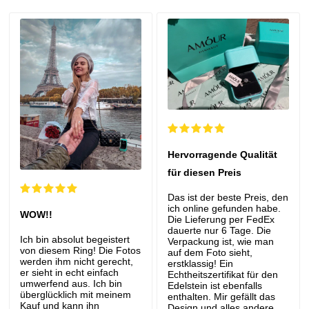
Hervorragende Qualität
für diesen Preis
Das ist der beste Preis, den
ich online gefunden habe.
WOW!!
Die Lieferung per FedEx
dauerte nur 6 Tage. Die
Ich bin absolut begeistert
Verpackung ist, wie man
von diesem Ring! Die Fotos
auf dem Foto sieht,
werden ihm nicht gerecht,
erstklassig! Ein
er sieht in echt einfach
Echtheitszertifikat für den
umwerfend aus. Ich bin
Edelstein ist ebenfalls
überglücklich mit meinem
enthalten. Mir gefällt das
Kauf und kann ihn
Design und alles andere