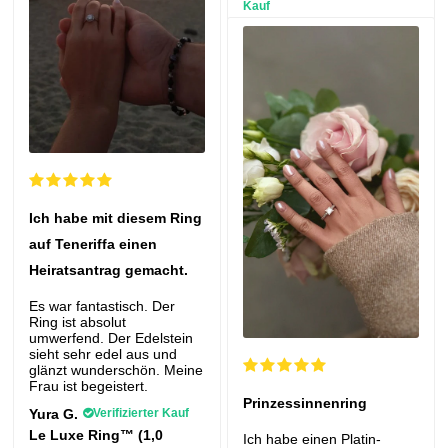
Kauf
Der Fleur Ring™
Ich habe mit diesem Ring
auf Teneriffa einen
Heiratsantrag gemacht.
Es war fantastisch. Der
Ring ist absolut
umwerfend. Der Edelstein
sieht sehr edel aus und
glänzt wunderschön. Meine
Frau ist begeistert.
Prinzessinnenring
Yura G.
Verifizierter Kauf
Le Luxe Ring™ (1,0
Ich habe einen Platin-